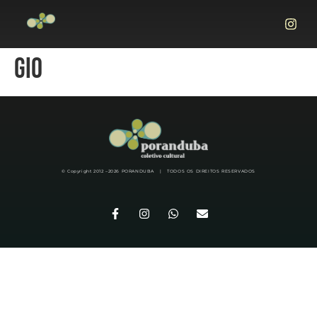
GIO
© Copyright 2012 –
2026
PORANDUBA | TODOS OS DIREITOS RESERVADOS