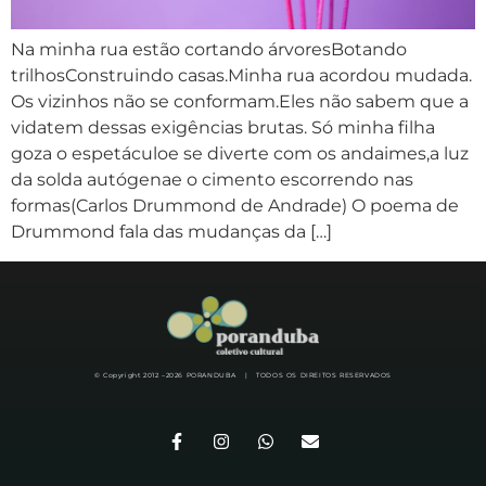
Na minha rua estão cortando árvoresBotando
trilhosConstruindo casas.Minha rua acordou mudada.
Os vizinhos não se conformam.Eles não sabem que a
vidatem dessas exigências brutas. Só minha filha
goza o espetáculoe se diverte com os andaimes,a luz
da solda autógenae o cimento escorrendo nas
formas(Carlos Drummond de Andrade) O poema de
Drummond fala das mudanças da […]
© Copyright 2012 –
2026
PORANDUBA | TODOS OS DIREITOS RESERVADOS